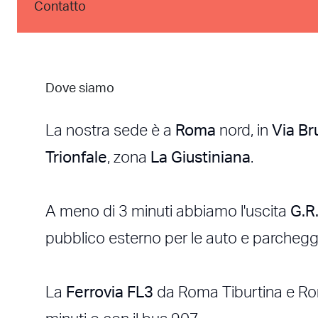
Contatto
Dove siamo
La nostra sede è a
Roma
nord, in
Via Br
Trionfale
, zona
La Giustiniana
.
A meno di 3 minuti abbiamo l'uscita
G.R.
pubblico esterno per le auto e parcheggi
La
Ferrovia FL3
da Roma Tiburtina e Roma