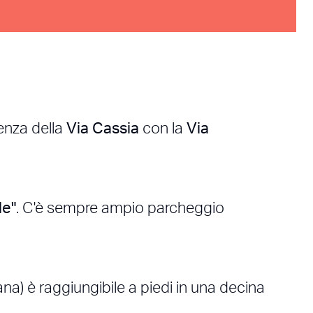
enza della
Via Cassia
con la
Via
le"
. C'è sempre ampio parcheggio
a) è raggiungibile a piedi in una decina