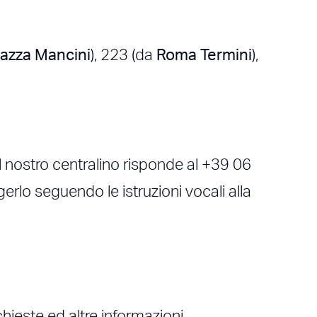
iazza Mancini
), 223 (da
Roma Termini
),
l nostro centralino risponde al +39 06
rlo seguendo le istruzioni vocali alla
chieste ed altre informazioni.