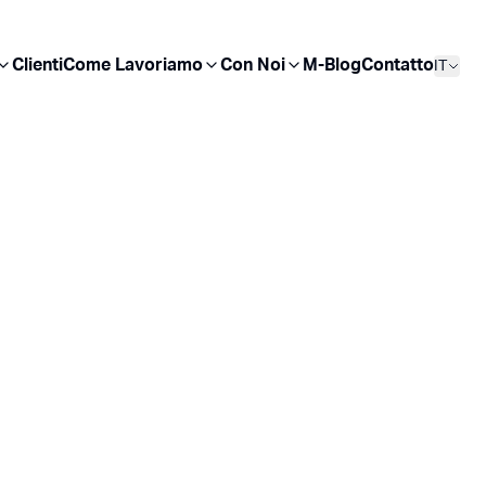
Clienti
Come Lavoriamo
Con Noi
M-Blog
Contatto
IT