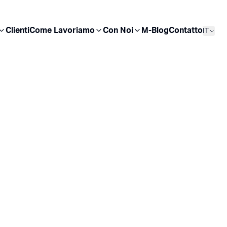
Clienti
Come Lavoriamo
Con Noi
M-Blog
Contatto
IT